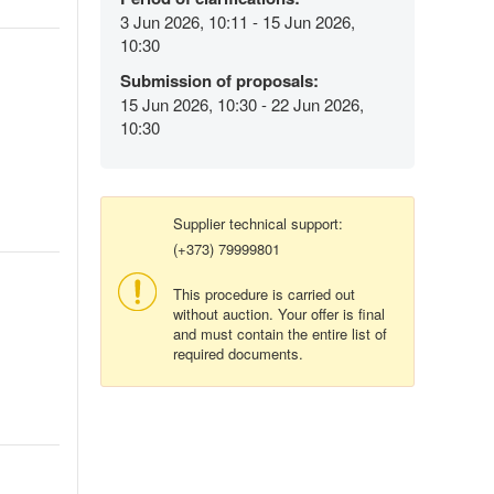
3 Jun 2026, 10:11 - 15 Jun 2026,
10:30
Submission of proposals:
15 Jun 2026, 10:30 - 22 Jun 2026,
10:30
Supplier technical support:
(+373) 79999801
This procedure is carried out
without auction. Your offer is final
and must contain the entire list of
required documents.