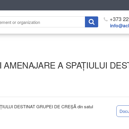
+373 22
info@ach
I AMENAJARE A SPAȚIULUI DES
IULUI DESTINAT GRUPEI DE CREȘĂ din satul
Doc