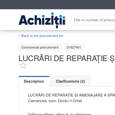
Back to the procurement list
Commercial procurement
21627401
LUCRĂRI DE REPARAȚIE Ș
Description
Clarifications (2)
LUCRĂRI DE REPARAȚIE ȘI AMENAJARE A SPAȚ
Camencea, com. Donici rl Orhei
Information about customer