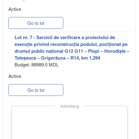
Active
Go to lot
Lot nr. 7 - Servicii de verificare a proiectului de
execuție privind reconstrucția podului, poziționat pe
drumul public național G12 G11 – Plopi – Horodiște –
Teleșeuca – Grigorăuca – R14, km 1,294
Budget: 88989.0 MDL
Active
Go to lot
Advertising