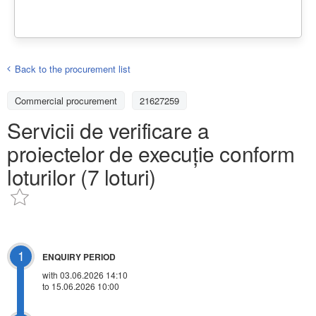
Back to the procurement list
Commercial procurement
21627259
Servicii de verificare a
proiectelor de execuție conform
loturilor (7 loturi)
1
ENQUIRY PERIOD
with 03.06.2026 14:10
to 15.06.2026 10:00