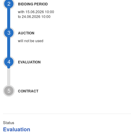
2
BIDDING PERIOD
with 15.06.2026 10:00
to 24.06.2026 10:00
3
AUCTION
will not be used
4
EVALUATION
5
CONTRACT
Status
Evaluation