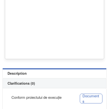
Description
Clarifications (0)
Document
Conform proiectului de execuție
s