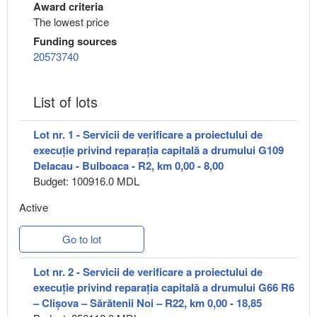
Award criteria
The lowest price
Funding sources
20573740
List of lots
Lot nr. 1 - Servicii de verificare a proiectului de
execuție privind reparația capitală a drumului G109
Delacau - Bulboaca - R2, km 0,00 - 8,00
Budget: 100916.0 MDL
Active
Go to lot
Lot nr. 2 - Servicii de verificare a proiectului de
execuție privind reparația capitală a drumului G66 R6
– Clișova – Sărătenii Noi – R22, km 0,00 - 18,85