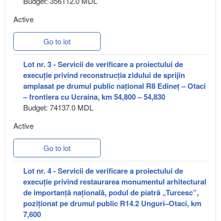
Budget: 356112.0 MDL
Active
Go to lot
Lot nr. 3 - Servicii de verificare a proiectului de
execuție privind reconstrucția zidului de sprijin
amplasat pe drumul public național R8 Edineț – Otaci
– frontiera cu Ucraina, km 54,800 – 54,830
Budget: 74137.0 MDL
Active
Go to lot
Lot nr. 4 - Servicii de verificare a proiectului de
execuție privind restaurarea monumentul arhitectural
de importanță națională, podul de piatră „Turcesc”,
poziționat pe drumul public R14.2 Unguri–Otaci, km
7,600