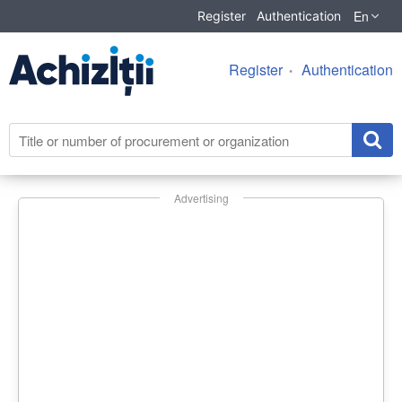
En
Register
Authentication
Register
Authentication
Advertising