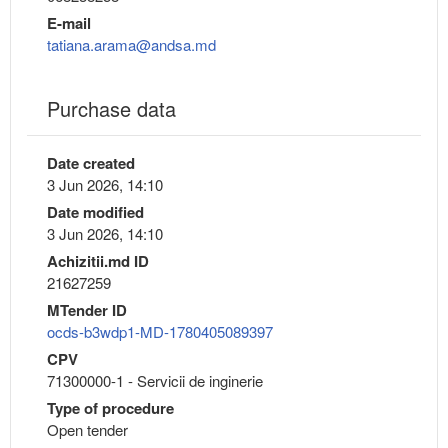
E-mail
tatiana.arama@andsa.md
Purchase data
Date created
3 Jun 2026, 14:10
Date modified
3 Jun 2026, 14:10
Achizitii.md ID
21627259
MTender ID
ocds-b3wdp1-MD-1780405089397
CPV
71300000-1 - Servicii de inginerie
Type of procedure
Open tender