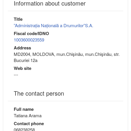
Information about customer
Title
”Administrația Națională a Drumurilor”S.A.
Fiscal code/IDNO
1003600023559
Address
MD2004, MOLDOVA, mun.Chişinău, mun.Chişinău, str.
Bucuriei 12a
Web site
---
The contact person
Full name
Tatiana Arama
Contact phone
068238258