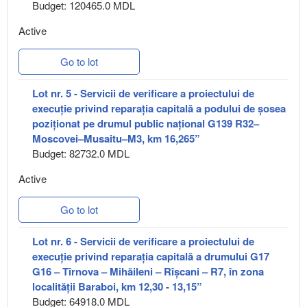
Budget: 120465.0 MDL
Active
Go to lot
Lot nr. 5 - Servicii de verificare a proiectului de
execuție privind reparația capitală a podului de șosea
poziționat pe drumul public național G139 R32–
Moscovei–Musaitu–M3, km 16,265”
Budget: 82732.0 MDL
Active
Go to lot
Lot nr. 6 - Servicii de verificare a proiectului de
execuție privind reparația capitală a drumului G17
G16 – Tîrnova – Mihăileni – Rîșcani – R7, în zona
localității Baraboi, km 12,30 - 13,15”
Budget: 64918.0 MDL