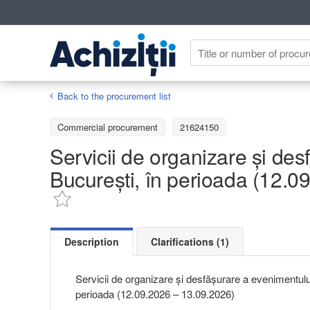
Back to the procurement list
Commercial procurement
21624150
Servicii de organizare și des
București, în perioada (12.0
Description
Clarifications (1)
Servicii de organizare și desfășurare a evenimentului
perioada (12.09.2026 – 13.09.2026)