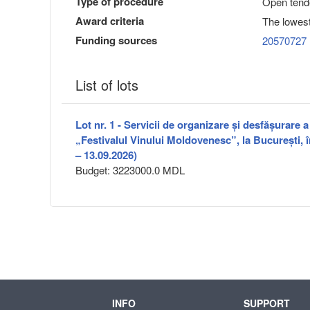
Type of procedure
Open tend
Award criteria
The lowest
Funding sources
20570727
List of lots
Lot nr. 1 - Servicii de organizare și desfășurare 
„Festivalul Vinului Moldovenesc”, la București, 
– 13.09.2026)
Budget: 3223000.0 MDL
INFO
SUPPORT