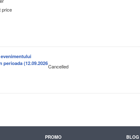
er
 price
a evenimentului
în perioada (12.09.2026
Cancelled
PROMO
BLOG