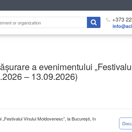
+373 22
info@ach
fășurare a evenimentului „Festivalu
9.2026 – 13.09.2026)
 „Festivalul Vinului Moldovenesc”, la București, în
Doc