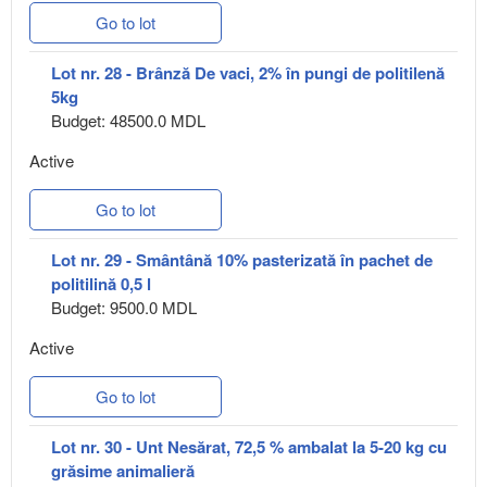
Go to lot
Lot nr. 28 - Brânză De vaci, 2% în pungi de politilenă
5kg
Budget: 48500.0 MDL
Active
Go to lot
Lot nr. 29 - Smântână 10% pasterizată în pachet de
politilină 0,5 l
Budget: 9500.0 MDL
Active
Go to lot
Lot nr. 30 - Unt Nesărat, 72,5 % ambalat la 5-20 kg cu
grăsime animalieră