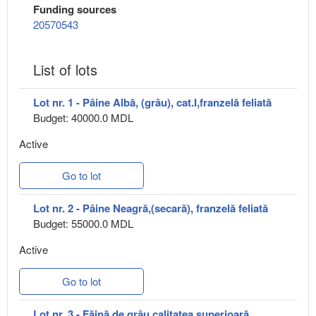
Funding sources
20570543
List of lots
Lot nr. 1 - Pâine Albă, (grâu), cat.I,franzelă feliată
Budget: 40000.0 MDL
Active
Go to lot
Lot nr. 2 - Pâine Neagră,(secară), franzelă feliată
Budget: 55000.0 MDL
Active
Go to lot
Lot nr. 3 - Făină de grâu calitatea superioară