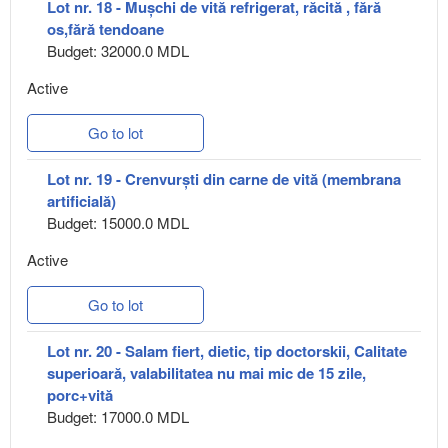
Lot nr. 18 - Mușchi de vită refrigerat, răcită , fără
os,fără tendoane
Budget: 32000.0 MDL
Active
Go to lot
Lot nr. 19 - Crenvurști din carne de vită (membrana
artificială)
Budget: 15000.0 MDL
Active
Go to lot
Lot nr. 20 - Salam fiert, dietic, tip doctorskii, Calitate
superioară, valabilitatea nu mai mic de 15 zile,
porc+vită
Budget: 17000.0 MDL