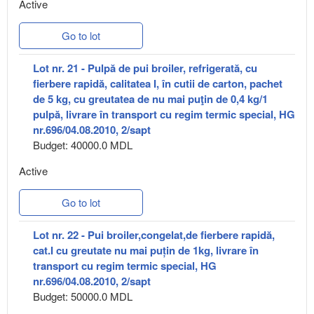
Active
Go to lot
Lot nr. 21 - Pulpă de pui broiler, refrigerată, cu
fierbere rapidă, calitatea I, în cutii de carton, pachet
de 5 kg, cu greutatea de nu mai puţin de 0,4 kg/1
pulpă, livrare în transport cu regim termic special, HG
nr.696/04.08.2010, 2/sapt
Budget: 40000.0 MDL
Active
Go to lot
Lot nr. 22 - Pui broiler,congelat,de fierbere rapidă,
cat.I cu greutate nu mai puțin de 1kg, livrare în
transport cu regim termic special, HG
nr.696/04.08.2010, 2/sapt
Budget: 50000.0 MDL