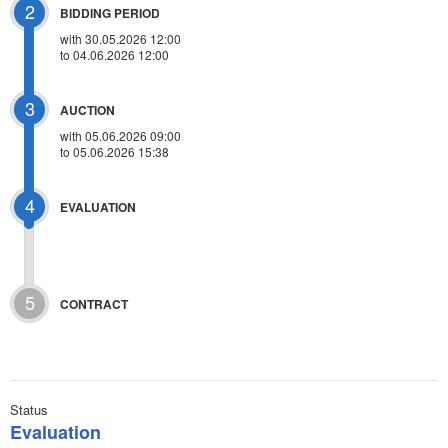
2
BIDDING PERIOD
with 30.05.2026 12:00
to 04.06.2026 12:00
3
AUCTION
with
05.06.2026 09:00
to 05.06.2026 15:38
4
EVALUATION
5
CONTRACT
Status
Evaluation