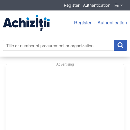
En
Register
Authentication
Register
Authentication
Advertising