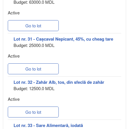
Budget: 63000.0 MDL
Active
Go to lot
Lot nr. 31 - Cașcaval Nepicant, 45%, cu cheag tare
Budget: 25000.0 MDL
Active
Go to lot
Lot nr. 32 - Zahăr Alb, tos, din sfeclă de zahăr
Budget: 12500.0 MDL
Active
Go to lot
Lot nr. 33 - Sare Alimentară, iodată