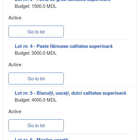
Budget: 1500.0 MDL
Active
Go to lot
Lot nr. 4 - Paste făinoase calitatea superioară
Budget: 3000.0 MDL
Active
Go to lot
Lot nr. 5 - Biscuiți, uscați, dulci calitatea superioară
Budget: 4000.0 MDL
Active
Go to lot
Lot nr. 6 - Mazăre uscată