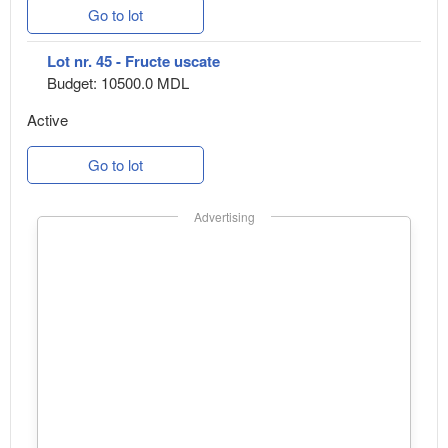
Go to lot
Lot nr. 45 - Fructe uscate
Budget: 10500.0 MDL
Active
Go to lot
Advertising