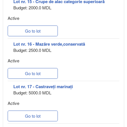
Lot nr. 15 - Crupe de alac categorie superioară
Budget: 2000.0 MDL
Active
Go to lot
Lot nr. 16 - Mazăre verde,conservată
Budget: 2500.0 MDL
Active
Go to lot
Lot nr. 17 - Castraveți marinați
Budget: 5000.0 MDL
Active
Go to lot