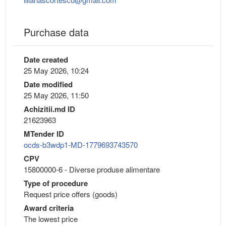
Purchase data
Date created
25 May 2026, 10:24
Date modified
25 May 2026, 11:50
Achizitii.md ID
21623963
MTender ID
ocds-b3wdp1-MD-1779693743570
CPV
15800000-6 - Diverse produse alimentare
Type of procedure
Request price offers (goods)
Award criteria
The lowest price