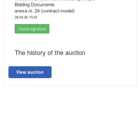
Bidding Documents
anexa nr. 24 (contract-model)
28.04.26 10:23
Check signature
The history of the auction
View auction