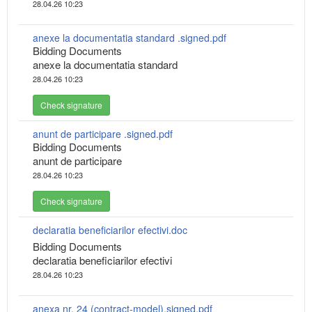
28.04.26 10:23
anexe la documentatia standard .signed.pdf
Bidding Documents
anexe la documentatia standard
28.04.26 10:23
Check signature
anunt de participare .signed.pdf
Bidding Documents
anunt de participare
28.04.26 10:23
Check signature
declaratia beneficiarilor efectivi.doc
Bidding Documents
declaratia beneficiarilor efectivi
28.04.26 10:23
anexa nr. 24 (contract-model).signed.pdf