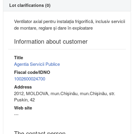
Lot clarifications (0)
Ventilator axial pentru instalația frigorifică, inclusiv servicii
de montare, reglare și dare în exploatare
Information about customer
Title
Agentia Servicii Publice
Fiscal code/IDNO
1002600024700
Address
2012, MOLDOVA, mun.Chişinău, mun.Chişinău, str.
Puskin, 42
Web site
---
The contact person