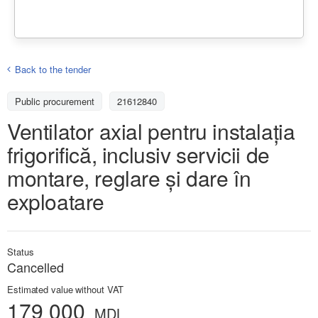
Back to the tender
Public procurement
21612840
Ventilator axial pentru instalația
frigorifică, inclusiv servicii de
montare, reglare și dare în
exploatare
Status
Cancelled
Estimated value without VAT
179 000
MDL