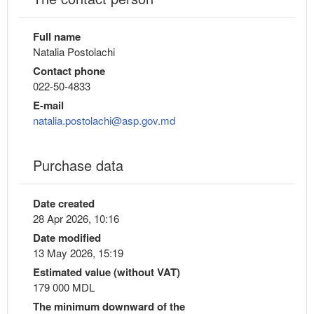
Full name
Natalia Postolachi
Contact phone
022-50-4833
E-mail
natalia.postolachi@asp.gov.md
Purchase data
Date created
28 Apr 2026, 10:16
Date modified
13 May 2026, 15:19
Estimated value (without VAT)
179 000 MDL
The minimum downward of the