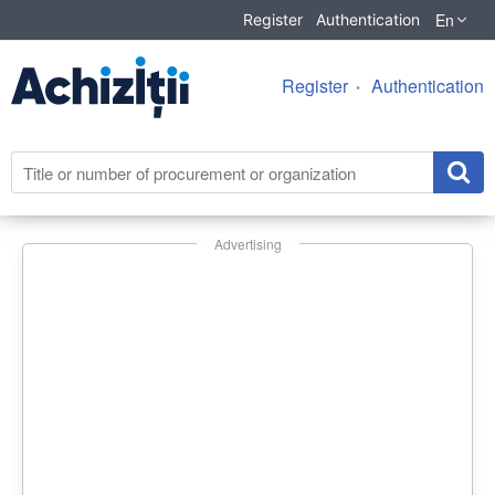
En
Register
Authentication
Register
Authentication
Advertising