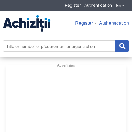
En
Register
Authentication
Register
Authentication
Advertising