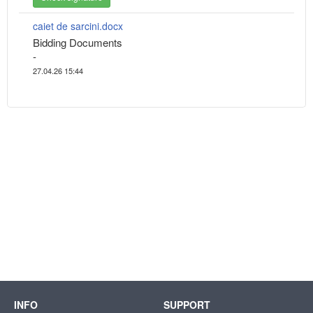
caiet de sarcini.docx
Bidding Documents
-
27.04.26 15:44
INFO
SUPPORT