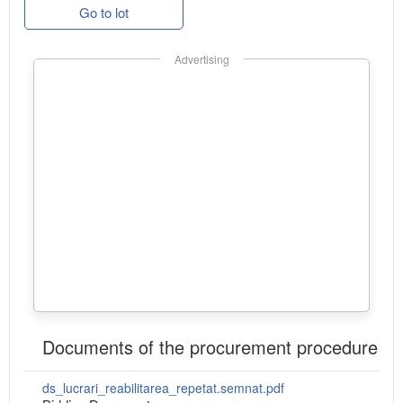
Go to lot
Advertising
Documents of the procurement procedure
ds_lucrari_reabilitarea_repetat.semnat.pdf