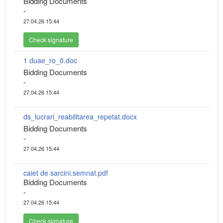
Bidding Documents
-
27.04.26 15:44
Check signature
1 duae_ro_0.doc
Bidding Documents
-
27.04.26 15:44
ds_lucrari_reabilitarea_repetat.docx
Bidding Documents
-
27.04.26 15:44
caiet de sarcini.semnat.pdf
Bidding Documents
-
27.04.26 15:44
Check signature