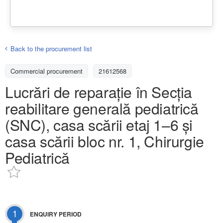
Back to the procurement list
Commercial procurement
21612568
Lucrări de reparație în Secția
reabilitare generală pediatrică
(SNC), casa scării etaj 1–6 și
casa scării bloc nr. 1, Chirurgie
Pediatrică
1
ENQUIRY PERIOD