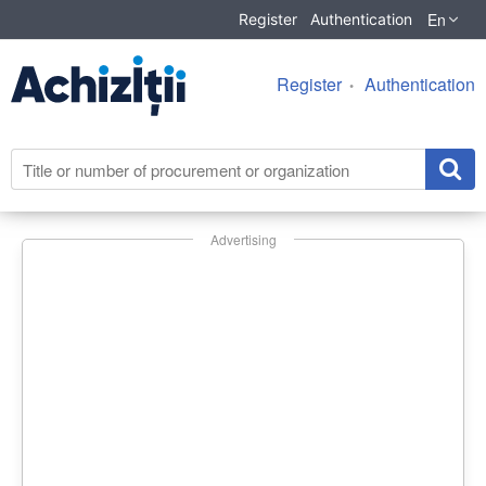
En
Register
Authentication
Register
Authentication
Advertising