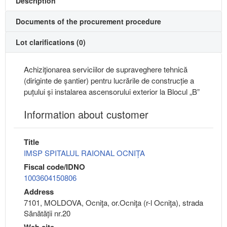
Description
Documents of the procurement procedure
Lot clarifications (0)
Achiziţionarea serviciilor de supraveghere tehnică
(diriginte de șantier) pentru lucrările de construcție a
puțului și instalarea ascensorului exterior la Blocul „B”
Information about customer
Title
IMSP SPITALUL RAIONAL OCNIȚA
Fiscal code/IDNO
1003604150806
Address
7101, MOLDOVA, Ocniţa, or.Ocniţa (r-l Ocniţa), strada
Sănătății nr.20