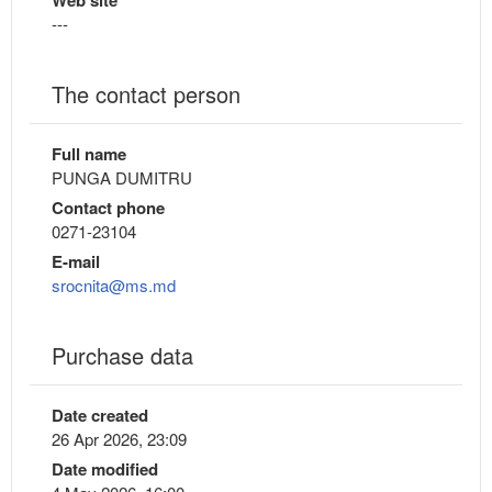
Web site
---
The contact person
Full name
PUNGA DUMITRU
Contact phone
0271-23104
E-mail
srocnita@ms.md
Purchase data
Date created
26 Apr 2026, 23:09
Date modified