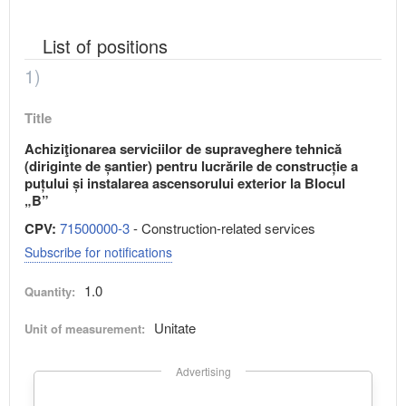
List of positions
1)
Title
Achiziţionarea serviciilor de supraveghere tehnică
(diriginte de șantier) pentru lucrările de construcție a
puțului și instalarea ascensorului exterior la Blocul
„B”
CPV:
71500000-3
- Construction-related services
Subscribe for notifications
1.0
Quantity:
Unitate
Unit of measurement:
Advertising