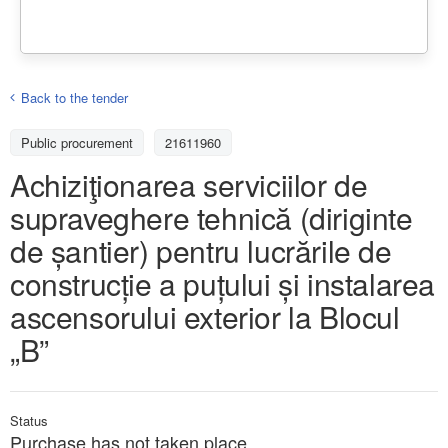
Back to the tender
Public procurement
21611960
Achiziţionarea serviciilor de
supraveghere tehnică (diriginte
de șantier) pentru lucrările de
construcție a puțului și instalarea
ascensorului exterior la Blocul
„B”
Status
Purchase has not taken place