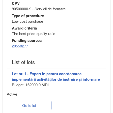
CPV
80500000-9 - Servicii de formare
Type of procedure
Low cost purchase
Award criteria
The best price-quality ratio
Funding sources
20558277
List of lots
Lot nr. 1 - Expert în pentru coordonarea
implementării activităților de instruire și informare
Budget: 162000.0 MDL
Active
Go to lot