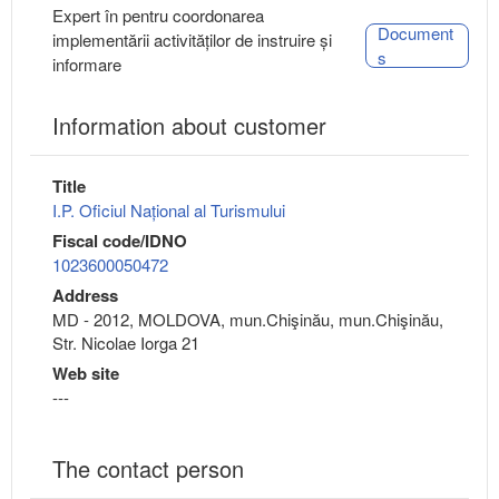
Expert în pentru coordonarea
Document
implementării activităților de instruire și
s
informare
Information about customer
Title
I.P. Oficiul Național al Turismului
Fiscal code/IDNO
1023600050472
Address
MD - 2012, MOLDOVA, mun.Chişinău, mun.Chişinău,
Str. Nicolae Iorga 21
Web site
---
The contact person