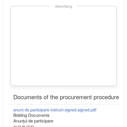
Advertising
Documents of the procurement procedure
anunț de participare instruiri.signed.signed.pdf
Bidding Documents
Anunțul de participare
24.04.26 15:32