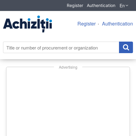
En
Register
Authentication
Register
Authentication
Advertising