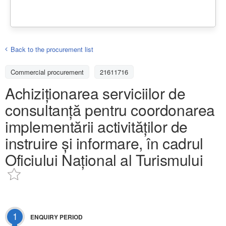
Back to the procurement list
Commercial procurement
21611716
Achiziționarea serviciilor de
consultanță pentru coordonarea
implementării activităților de
instruire și informare, în cadrul
Oficiului Național al Turismului
1
ENQUIRY PERIOD