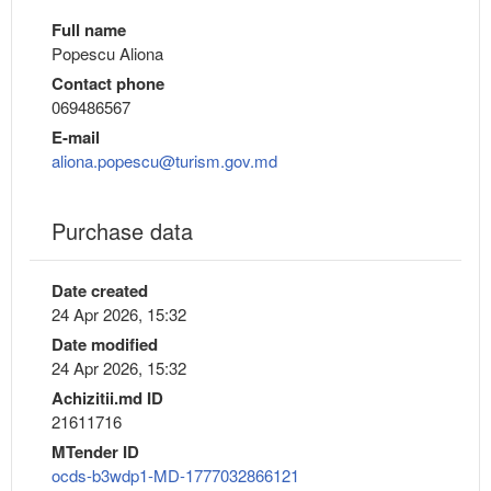
Full name
Popescu Aliona
Contact phone
069486567
E-mail
aliona.popescu@turism.gov.md
Purchase data
Date created
24 Apr 2026, 15:32
Date modified
24 Apr 2026, 15:32
Achizitii.md ID
21611716
MTender ID
ocds-b3wdp1-MD-1777032866121