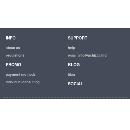
INFO
SUPPORT
about us
help
regulations
email:
info@achizitii.md
PROMO
BLOG
payment methods
blog
individual consulting
SOCIAL
© 2026