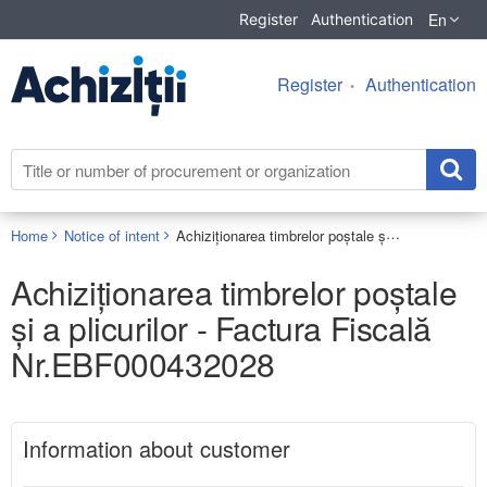
En
Register
Authentication
Register
Authentication
Achiziționarea timbrelor poștale și a plicurilor - Factura Fiscală Nr.EBF000432028
Home
Notice of intent
Achiziționarea timbrelor poștale
și a plicurilor - Factura Fiscală
Nr.EBF000432028
Information about customer