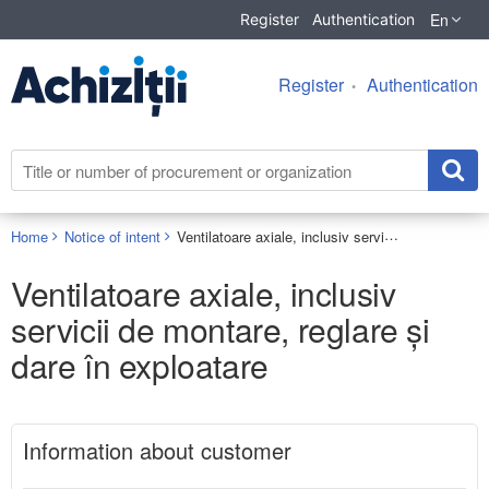
En
Register
Authentication
Register
Authentication
Ventilatoare axiale, inclusiv servicii de montare, reglare și dare în exploatare
Home
Notice of intent
Ventilatoare axiale, inclusiv
servicii de montare, reglare și
dare în exploatare
Information about customer