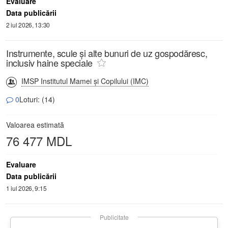
Evaluare
Data publicării
2 iul 2026, 13:30
Instrumente, scule și alte bunuri de uz gospodăresc,
inclusiv haine speciale
IMSP Institutul Mamei și Copilului (IMC)
0
Loturi: (14)
Valoarea estimată
76 477 MDL
Evaluare
Data publicării
1 iul 2026, 9:15
Publicitate