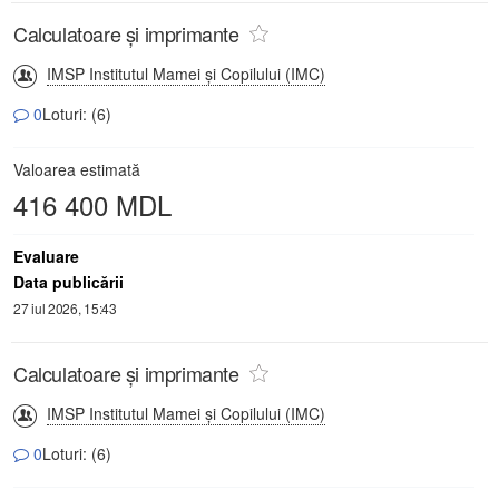
Calculatoare și imprimante
IMSP Institutul Mamei și Copilului (IMC)
0
Loturi: (6)
Valoarea estimată
416 400 MDL
Evaluare
Data publicării
27 iul 2026, 15:43
Calculatoare și imprimante
IMSP Institutul Mamei și Copilului (IMC)
0
Loturi: (6)