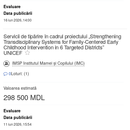
Evaluare
Data publicării
16 iun 2026, 14:00
Servicii de tipărire în cadrul proiectului „Strengthening
Transdisciplinary Systems for Family-Centered Early
Childhood Intervention in 6 Targeted Districts”
UNICEF
IMSP Institutul Mamei și Copilului (IMC)
0
Loturi: (1)
Valoarea estimată
298 500 MDL
Evaluare
Data publicării
11 iun 2026, 15:54