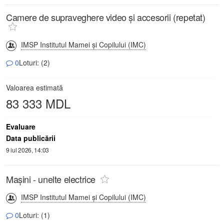
Camere de supraveghere video și accesorii (repetat)
IMSP Institutul Mamei și Copilului (IMC)
0
Loturi: (2)
Valoarea estimată
83 333 MDL
Evaluare
Data publicării
9 iul 2026, 14:03
Mașini - unelte electrice
IMSP Institutul Mamei și Copilului (IMC)
0
Loturi: (1)