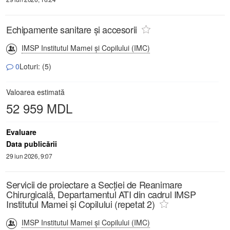
Echipamente sanitare și accesorii
IMSP Institutul Mamei și Copilului (IMC)
0
Loturi: (5)
Valoarea estimată
52 959 MDL
Evaluare
Data publicării
29 iun 2026, 9:07
Servicii de proiectare a Secției de Reanimare
Chirurgicală, Departamentul ATI din cadrul IMSP
Institutul Mamei și Copilului (repetat 2)
IMSP Institutul Mamei și Copilului (IMC)