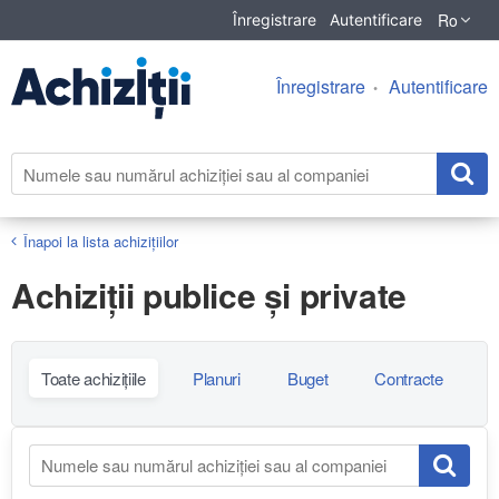
Ro
Înregistrare
Autentificare
Înregistrare
Autentificare
Înapoi la lista achiziţiilor
Achiziţii publice și private
Toate achizițiile
Planuri
Buget
Contracte