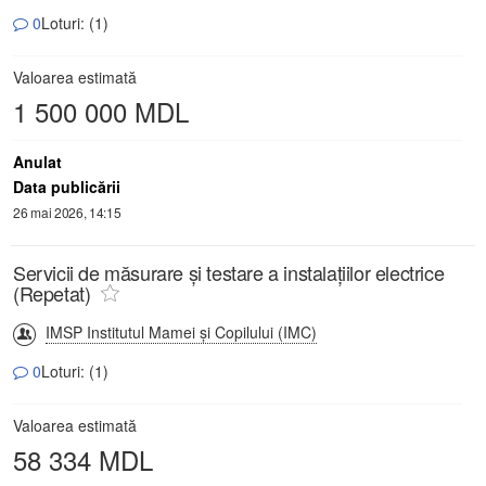
0
Loturi: (1)
Valoarea estimată
1 500 000 MDL
Anulat
Data publicării
26 mai 2026, 14:15
Servicii de măsurare și testare a instalațiilor electrice
(Repetat)
IMSP Institutul Mamei și Copilului (IMC)
0
Loturi: (1)
Valoarea estimată
58 334 MDL