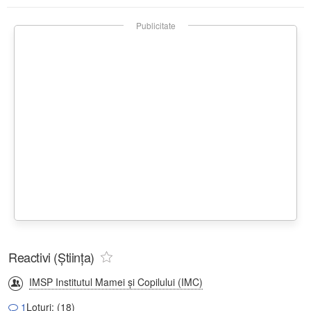
Publicitate
Reactivi (Știința)
IMSP Institutul Mamei și Copilului (IMC)
1
Loturi: (18)