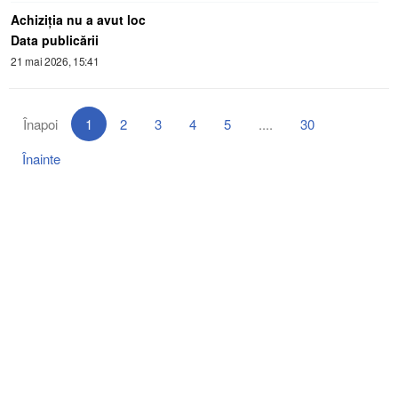
Achiziţia nu a avut loc
Data publicării
21 mai 2026, 15:41
Înapoi
1
2
3
4
5
....
30
Înainte