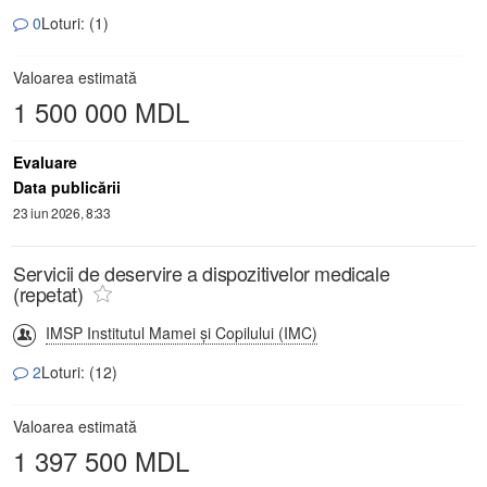
0
Loturi: (1)
Valoarea estimată
1 500 000 MDL
Evaluare
Data publicării
23 iun 2026, 8:33
Servicii de deservire a dispozitivelor medicale
(repetat)
IMSP Institutul Mamei și Copilului (IMC)
2
Loturi: (12)
Valoarea estimată
1 397 500 MDL