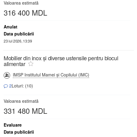
Valoarea estimată
316 400 MDL
Anulat
Data publicării
23 iul 2026, 13:39
Mobilier din inox și diverse ustensile pentru blocul
alimentar
IMSP Institutul Mamei și Copilului (IMC)
2
Loturi: (10)
Valoarea estimată
331 480 MDL
Evaluare
Data publicării