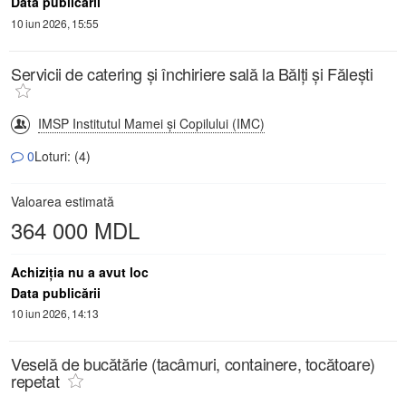
Data publicării
10 iun 2026, 15:55
Servicii de catering și închiriere sală la Bălți și Fălești
IMSP Institutul Mamei și Copilului (IMC)
0
Loturi: (4)
Valoarea estimată
364 000 MDL
Achiziţia nu a avut loc
Data publicării
10 iun 2026, 14:13
Veselă de bucătărie (tacâmuri, containere, tocătoare)
repetat