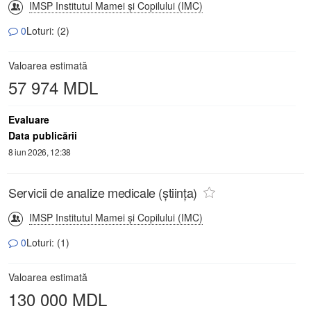
IMSP Institutul Mamei și Copilului (IMC)
0
Loturi: (2)
Valoarea estimată
57 974 MDL
Evaluare
Data publicării
8 iun 2026, 12:38
Servicii de analize medicale (știința)
IMSP Institutul Mamei și Copilului (IMC)
0
Loturi: (1)
Valoarea estimată
130 000 MDL