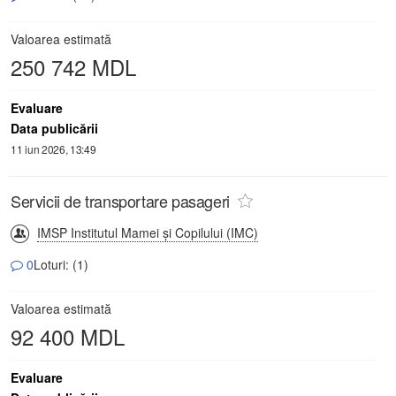
Valoarea estimată
250 742 MDL
Evaluare
Data publicării
11 iun 2026, 13:49
Servicii de transportare pasageri
IMSP Institutul Mamei și Copilului (IMC)
0
Loturi: (1)
Valoarea estimată
92 400 MDL
Evaluare