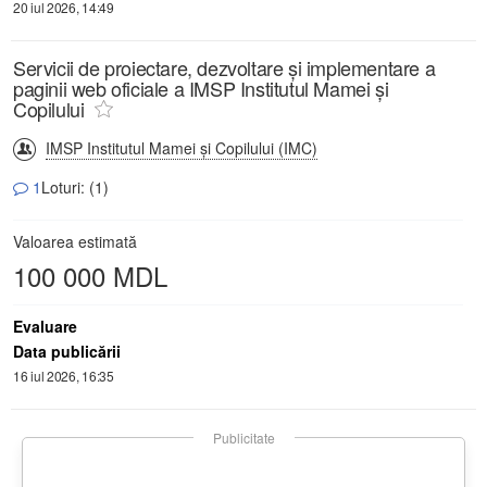
20 iul 2026, 14:49
Servicii de proiectare, dezvoltare și implementare a
paginii web oficiale a IMSP Institutul Mamei și
Copilului
IMSP Institutul Mamei și Copilului (IMC)
1
Loturi: (1)
Valoarea estimată
100 000 MDL
Evaluare
Data publicării
16 iul 2026, 16:35
Publicitate