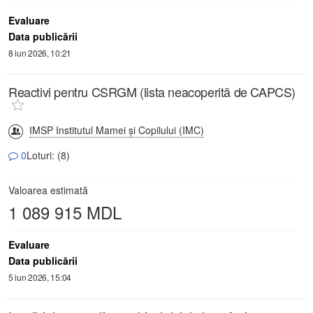
Evaluare
Data publicării
8 iun 2026, 10:21
Reactivi pentru CSRGM (lista neacoperită de CAPCS)
IMSP Institutul Mamei și Copilului (IMC)
0
Loturi: (8)
Valoarea estimată
1 089 915 MDL
Evaluare
Data publicării
5 iun 2026, 15:04