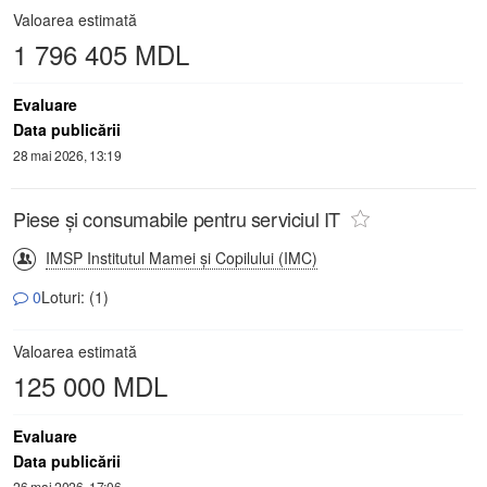
Valoarea estimată
1 796 405 MDL
Evaluare
Data publicării
28 mai 2026, 13:19
Piese și consumabile pentru serviciul IT
IMSP Institutul Mamei și Copilului (IMC)
0
Loturi: (1)
Valoarea estimată
125 000 MDL
Evaluare
Data publicării
26 mai 2026, 17:06