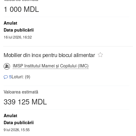
1 000 MDL
Anulat
Data publicării
16 iul 2026, 16:32
Mobilier din inox pentru blocul alimentar
IMSP Institutul Mamei și Copilului (IMC)
5
Loturi: (9)
Valoarea estimată
339 125 MDL
Anulat
Data publicării
9 iul 2026, 15:55