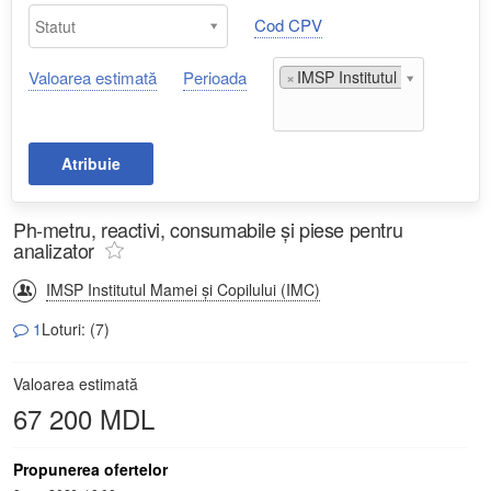
Cod CPV
Valoarea estimată
Perioada
×
IMSP Institutul Mamei și Cop
Atribuie
Ph-metru, reactivi, consumabile și piese pentru
analizator
IMSP Institutul Mamei și Copilului (IMC)
1
Loturi: (7)
Valoarea estimată
67 200 MDL
Propunerea ofertelor