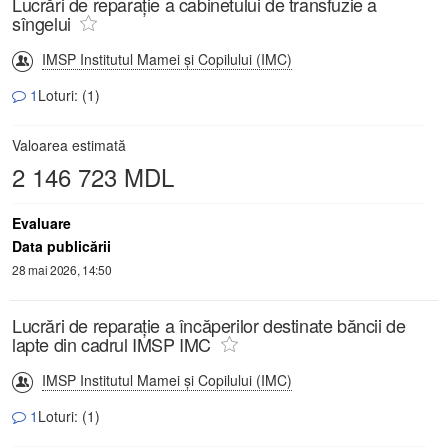
Lucrări de reparație a cabinetului de transfuzie a
sîngelui
IMSP Institutul Mamei și Copilului (IMC)
1
Loturi: (1)
Valoarea estimată
2 146 723 MDL
Evaluare
Data publicării
28 mai 2026, 14:50
Lucrări de reparație a încăperilor destinate băncii de
lapte din cadrul IMSP IMC
IMSP Institutul Mamei și Copilului (IMC)
1
Loturi: (1)