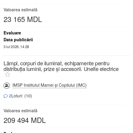
Valoarea estimată
23 165 MDL
Evaluare
Data publicării
3 iul 2026, 14:28
Lămpi, corpuri de iluminat, echipamente pentru
distribuția luminii, prize și accesorii. Unelte electrice
IMSP Institutul Mamei și Copilului (IMC)
2
Loturi: (10)
Valoarea estimată
209 494 MDL