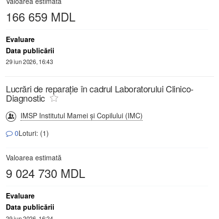
Valoarea estimată
166 659 MDL
Evaluare
Data publicării
29 iun 2026, 16:43
Lucrări de reparație în cadrul Laboratorului Clinico-
Diagnostic
IMSP Institutul Mamei și Copilului (IMC)
0
Loturi: (1)
Valoarea estimată
9 024 730 MDL
Evaluare
Data publicării
29 iun 2026, 16:24